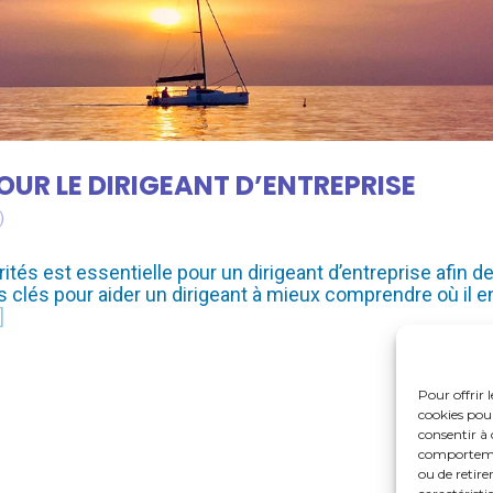
POUR LE DIRIGEANT D’ENTREPRISE
)
ités est essentielle pour un dirigeant d’entreprise afin d
 clés pour aider un dirigeant à mieux comprendre où il en 
]
Pour offrir 
cookies pour
consentir à 
comportement
ou de retire